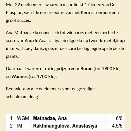
Met 22 deelnemers, waarvan maar liefst 17 leden van De
Pluspion, werd de eerste editie van het Kermistoernooi een
groot succes.
Ana Matnadze kroonde zich tot winnares met een perfecte
score van
6 op 6
. Anastasiya eindigde knap tweede met
4,5 op
6
, terwijl Joey dankzij dezelfde score beslag legde op de derde
plaats.
Daarnaast waren er ratingprijzen voor
Boran
(tot 1900 Elo)
en
Wannes
(tot 1700 Elo).
Bedankt aan alle deelnemers voor de gezellige
schaaknamiddag!